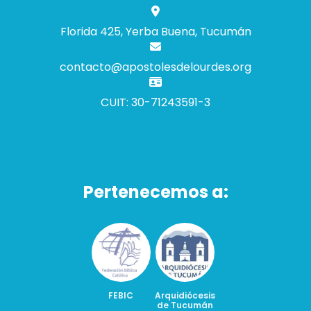
Florida 425, Yerba Buena, Tucumán
contacto@apostolesdelourdes.org
CUIT: 30-71243591-3
Pertenecemos a:
FEBIC
Arquidiócesis
de Tucumán