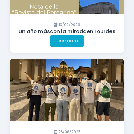
10/02/2026
Un año máscon la miradaen Lourdes
Leer nota
26/08/2025