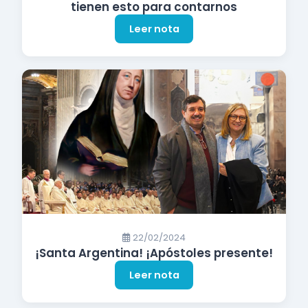
tienen esto para contarnos
Leer nota
22/02/2024
¡Santa Argentina! ¡Apóstoles presente!
Leer nota