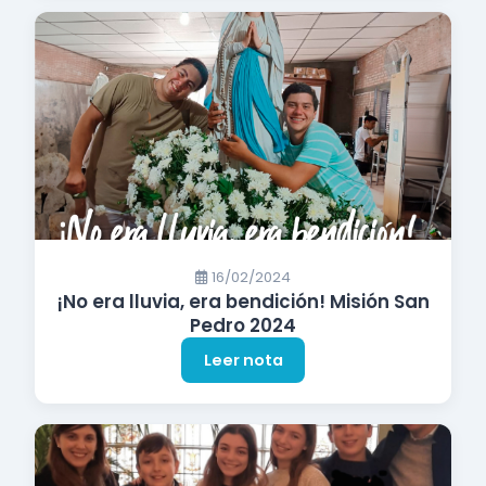
16/02/2024
¡No era lluvia, era bendición! Misión San
Pedro 2024
Leer nota