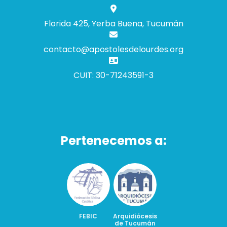
Florida 425, Yerba Buena, Tucumán
contacto@apostolesdelourdes.org
CUIT: 30-71243591-3
Pertenecemos a:
FEBIC
Arquidiócesis
de Tucumán