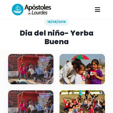
Todas las Galerías
/
Dia del niño- Yerba Buena
18/08/2019
Dia del niño- Yerba
Buena