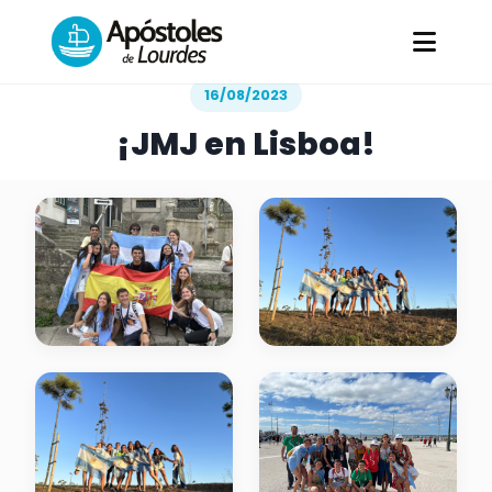
Todas las Galerías
/
¡JMJ en Lisboa!
16/08/2023
¡JMJ en Lisboa!