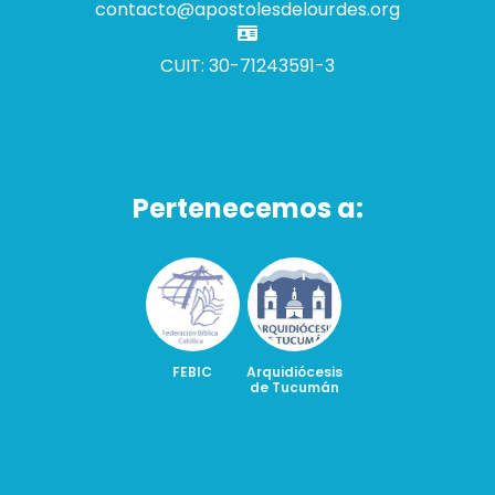
contacto@apostolesdelourdes.org
CUIT: 30-71243591-3
Pertenecemos a:
FEBIC
Arquidiócesis
de Tucumán