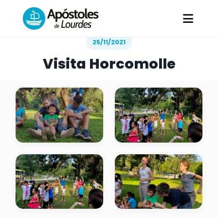
Todas las Galerías
/
Visita Horcomolle
25/11/2021
Visita Horcomolle