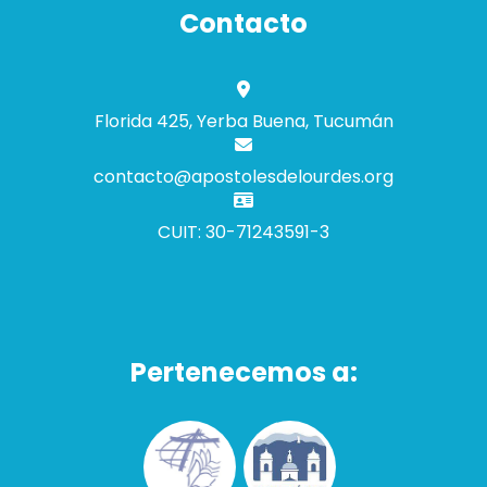
Contacto
Florida 425, Yerba Buena, Tucumán
contacto@apostolesdelourdes.org
CUIT: 30-71243591-3
Pertenecemos a: