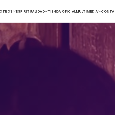
SOTROS
ESPIRITUALIDAD
TIENDA OFICIAL
MULTIMEDIA
CONTA