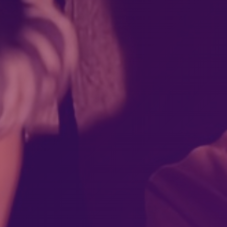
nteracti