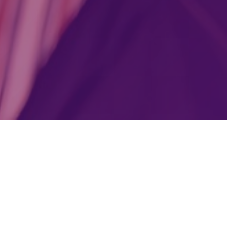
Pertenecemos a: