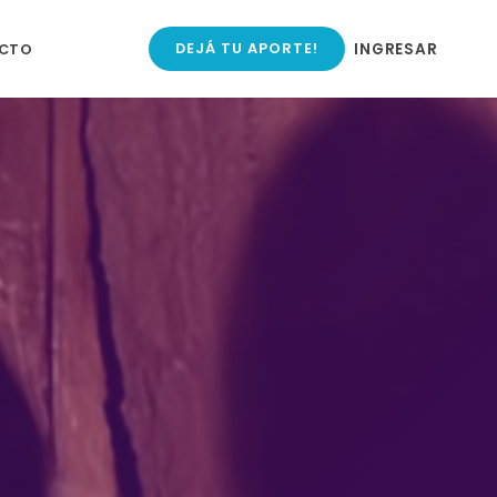
INGRESAR
CTO
DEJÁ TU APORTE!